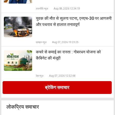
राजनीति न्यूज़
Aug 08, 2026 12:34:19
युवक की मौत से सुलगा पटना, एनएच-30 पर आगजनी
और पथराव से हालात तनावपूर्ण
क्राइम न्यूज़
Aug 07, 2026 19:23:25
कचरे से कमाई का रास्ता : गोबरधन योजना को
कैबिनेट की मंजूरी
देश न्यूज़
Aug 07, 2026 12:52:48
ब्रेकिंग समाचार
लोकप्रिय समाचार