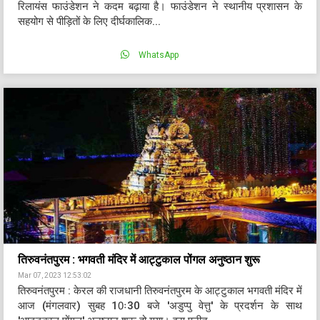
रिलायंस फाउंडेशन ने कदम बढ़ाया है। फाउंडेशन ने स्थानीय प्रशासन के
सहयोग से पीड़ितों के लिए दीर्घकालिक...
WhatsApp
तिरुवनंतपुरम : भगवती मंदिर में आट्टुकाल पोंगल अनुष्ठान शुरू
Mar 07, 2023 12:53:02
तिरुवनंतपुरम : केरल की राजधानी तिरुवनंतपुरम के आट्टुकाल भगवती मंदिर में
आज (मंगलवार) सुबह 10ः30 बजे 'अडुप्पु वेत्तु' के प्रदर्शन के साथ