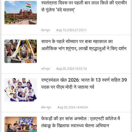
स्वतंत्रता दिवस पर पहली बार लाल किले की प्राचीर
से गूंजेगा ‘वंदे मातरम्’
देश न्यूज़
Aug 10, 2026 21:20:11
सावन के पहले सोमवार पर बाबा महाकाल का
अलौकिक भांग श्रृंगार, लाखों श्रद्धालुओं ने किए दर्शन
धर्म न्यूज़
Aug 03, 2026 16:55:16
राष्ट्रमंडल खेल 2026: भारत के 13 स्वर्ण सहित 39
पदक पर पीएम मोदी ने जताया गर्व
खेल न्यूज़
Aug 03, 2026 16:46:54
फेफड़ों की हर सांस अनमोल : एलएनटी कॉलेज में
तंबाकू के खिलाफ स्वास्थ्य चेतना अभियान