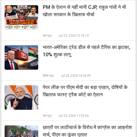
PM के ऐलान से नहीं मानी CJP, राहुल गांधी ने भी
खोला सरकार के खिलाफ मोर्चा
देश न्यूज़
Jul 23, 2026 12:14:10
भारत-अमेरिका ट्रेड डील से पहले टैरिफ का झटका,
10% शुल्क लागू
विदेश न्यूज़
Jul 24, 2026 14:34:49
पेपर लीक पर पीएम मोदी का बड़ा प्रहार, दोषियों के
खिलाफ फास्ट ट्रैक कोर्ट का ऐलान
देश न्यूज़
Jul 23, 2026 11:53:36
छात्रों पर लाठीचार्ज के विरोध में कांग्रेस का आक्रोश
मार्च, पीएम का फूंका पुतला