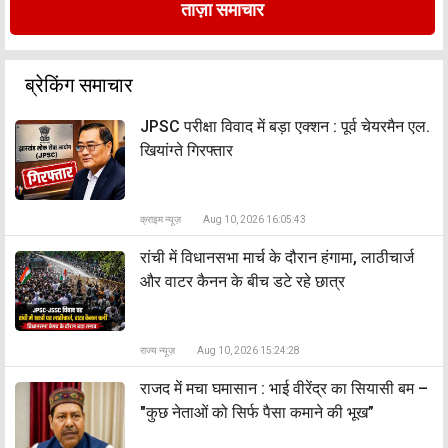
ताज़ा समाचार
ब्रेकिंग समाचार
JPSC परीक्षा विवाद में बड़ा एक्शन : पूर्व चेयरमैन एल.
खियांग्ते गिरफ्तार
क्राइम न्यूज़
Aug 10, 2026 16:05:43
रांची में विधानसभा मार्च के दौरान हंगामा, लाठीचार्ज
और वाटर कैनन के बीच डटे रहे छात्र
राज्य न्यूज़
Aug 10, 2026 15:24:28
राजद में मचा घमासान : भाई वीरेंद्र का सियासी बम –
"कुछ नेताओं को सिर्फ पैसा कमाने की भूख”