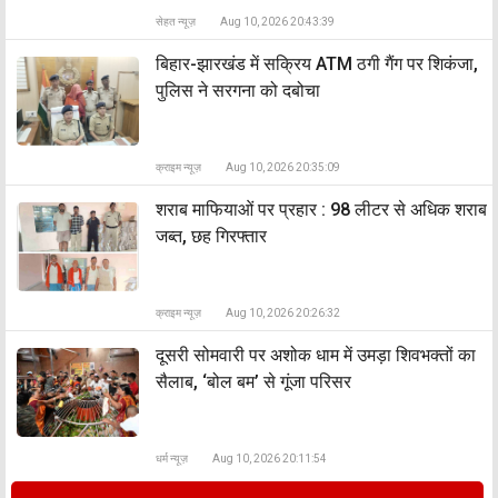
सेहत न्यूज़
Aug 10, 2026 20:43:39
बिहार-झारखंड में सक्रिय ATM ठगी गैंग पर शिकंजा,
पुलिस ने सरगना को दबोचा
क्राइम न्यूज़
Aug 10, 2026 20:35:09
शराब माफियाओं पर प्रहार : 98 लीटर से अधिक शराब
जब्त, छह गिरफ्तार
क्राइम न्यूज़
Aug 10, 2026 20:26:32
दूसरी सोमवारी पर अशोक धाम में उमड़ा शिवभक्तों का
सैलाब, ‘बोल बम’ से गूंजा परिसर
धर्म न्यूज़
Aug 10, 2026 20:11:54