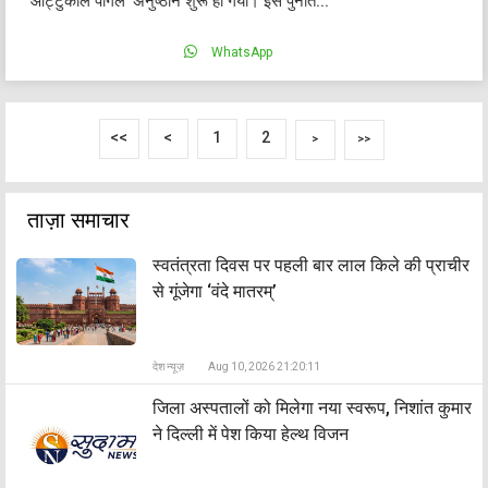
'आट्टुकाल पोंगल' अनुष्ठान शुरू हो गया। इस पुनीत...
WhatsApp
<<
<
1
2
>
>>
ताज़ा समाचार
स्वतंत्रता दिवस पर पहली बार लाल किले की प्राचीर
से गूंजेगा ‘वंदे मातरम्’
देश न्यूज़
Aug 10, 2026 21:20:11
जिला अस्पतालों को मिलेगा नया स्वरूप, निशांत कुमार
ने दिल्ली में पेश किया हेल्थ विजन