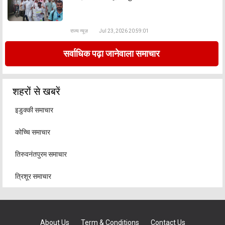
राज्य न्यूज़
Jul 23, 2026 20:59:01
सर्वाधिक पढ़ा जानेवाला समाचार
शहरों से खबरें
इडुक्की समाचार
कोच्चि समाचार
तिरुवनंतपुरम समाचार
त्रिशूर समाचार
About Us
Term & Conditions
Contact Us