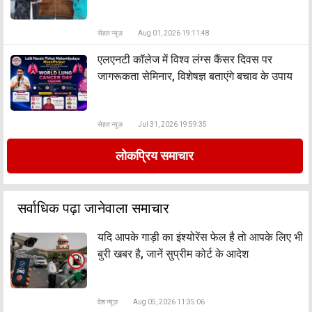
सेहत न्यूज़
Aug 01, 2026 19:11:48
एलएनटी कॉलेज में विश्व लंग्स कैंसर दिवस पर
जागरूकता सेमिनार, विशेषज्ञ बताएंगे बचाव के उपाय
सेहत न्यूज़
Jul 31, 2026 19:59:35
लोकप्रिय समाचार
सर्वाधिक पढ़ा जानेवाला समाचार
यदि आपके गाड़ी का इंश्योरेंस फेल है तो आपके लिए भी
बुरी खबर है, जानें सुप्रीम कोर्ट के आदेश
देश न्यूज़
Aug 05, 2026 11:35:06