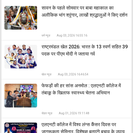
सावन के पहले सोमवार पर बाबा महाकाल का
अलौकिक भांग श्रृंगार, लाखों श्रद्धालुओं ने किए दर्शन
धर्म न्यूज़
Aug 03, 2026 16:55:16
राष्ट्रमंडल खेल 2026: भारत के 13 स्वर्ण सहित 39
पदक पर पीएम मोदी ने जताया गर्व
खेल न्यूज़
Aug 03, 2026 16:46:54
फेफड़ों की हर सांस अनमोल : एलएनटी कॉलेज में
तंबाकू के खिलाफ स्वास्थ्य चेतना अभियान
सेहत न्यूज़
Aug 01, 2026 19:11:48
एलएनटी कॉलेज में विश्व लंग्स कैंसर दिवस पर
जागरूकता सेमिनार, विशेषज्ञ बताएंगे बचाव के उपाय