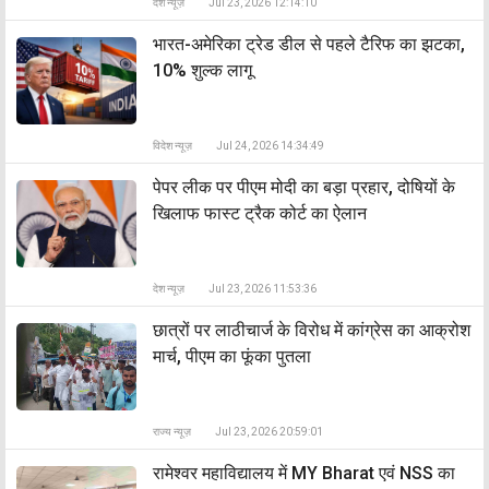
देश न्यूज़
Jul 23, 2026 12:14:10
भारत-अमेरिका ट्रेड डील से पहले टैरिफ का झटका,
10% शुल्क लागू
विदेश न्यूज़
Jul 24, 2026 14:34:49
पेपर लीक पर पीएम मोदी का बड़ा प्रहार, दोषियों के
खिलाफ फास्ट ट्रैक कोर्ट का ऐलान
देश न्यूज़
Jul 23, 2026 11:53:36
छात्रों पर लाठीचार्ज के विरोध में कांग्रेस का आक्रोश
मार्च, पीएम का फूंका पुतला
राज्य न्यूज़
Jul 23, 2026 20:59:01
रामेश्वर महाविद्यालय में MY Bharat एवं NSS का