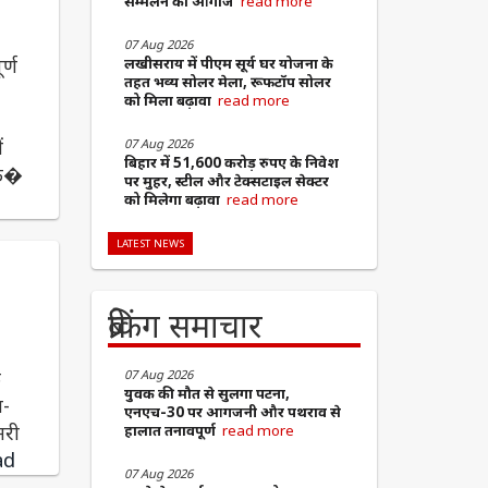
सम्मेलन का आगाज
read more
07 Aug 2026
र्ण
लखीसराय में पीएम सूर्य घर योजना के
तहत भव्य सोलर मेला, रूफटॉप सोलर
को मिला बढ़ावा
read more
ं
07 Aug 2026
बिहार में 51,600 करोड़ रुपए के निवेश
 क�
पर मुहर, स्टील और टेक्सटाइल सेक्टर
को मिलेगा बढ़ावा
read more
LATEST NEWS
ब्रेकिंग समाचार
क
07 Aug 2026
युवक की मौत से सुलगा पटना,
य-
एनएच-30 पर आगजनी और पथराव से
नरी
हालात तनावपूर्ण
read more
ad
07 Aug 2026