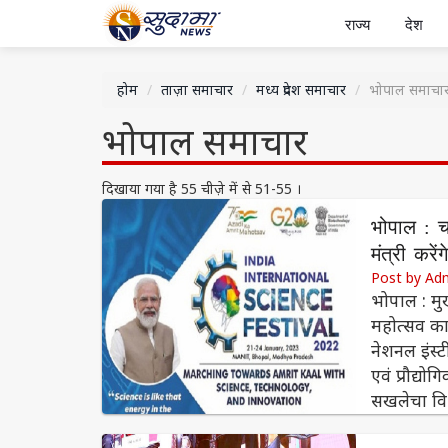
राज्य
देश
होम
ताज़ा समाचार
मध्य प्रदेश समाचार
भोपाल समाचा
भोपाल समाचार
दिखाया गया है 55 चीज़े में से 51-55 ।
भोपाल : चा
मंत्री करे
Post by Ad
भोपाल : मुख
महोत्सव क
नेशनल इंस्ट
एवं प्रौद्योग
सखलेचा वि