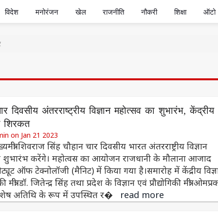
विदेश
मनोरंजन
खेल
राजनीति
नौकरी
शिक्षा
ऑटो
र
र दिवसीय अंतरराष्ट्रीय विज्ञान महोत्सव का शुभारंभ, केंद्रीय
ंगे शिरकत
min on Jan 21 2023
्यमंत्री शिवराज सिंह चौहान चार दिवसीय भारत अंतरराष्ट्रीय विज्ञान
ा शुभारंभ करेंगे। महोत्वस का आयोजन राजधानी के मौलाना आजाद
ीट्यूट ऑफ टेक्नोलॉजी (मैनिट) में किया गया है।समारोह में केंद्रीय विज्
िकी मंत्री डॉ. जितेन्द्र सिंह तथा प्रदेश के विज्ञान एवं प्रौद्योगिकी मंत्री ओमप्
शेष अतिथि के रूप में उपस्थित र�
read more