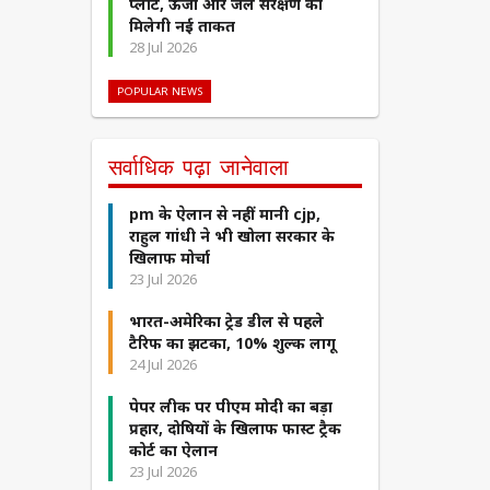
प्लांट, ऊर्जा और जल संरक्षण को
मिलेगी नई ताकत
28 Jul 2026
POPULAR NEWS
सर्वाधिक पढ़ा जानेवाला
pm के ऐलान से नहीं मानी cjp,
राहुल गांधी ने भी खोला सरकार के
खिलाफ मोर्चा
23 Jul 2026
भारत-अमेरिका ट्रेड डील से पहले
टैरिफ का झटका, 10% शुल्क लागू
24 Jul 2026
पेपर लीक पर पीएम मोदी का बड़ा
प्रहार, दोषियों के खिलाफ फास्ट ट्रैक
कोर्ट का ऐलान
23 Jul 2026