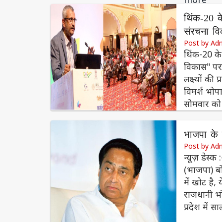
थिंक-20 के
संरचना व
Post by Ad
थिंक-20 के
विकास" पर
लक्ष्यों क
विमर्श भोपा
सोमवार को "
भाजपा के
Post by Ad
न्यूज़ डेस्क 
(भाजपा) बो
में खोट है,
राजधानी भो
प्रदेश में