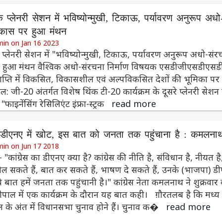
 प्लेनरी सेशन में भविष्योन्मुखी, टिकाऊ, पर्यावरण अनुरूप अधो
िकास पर हुआ मंथन
min on Jan 16 2023
 प्लेनरी सेशन में "भविष्योन्मुखी, टिकाऊ, पर्यावरण अनुरूप अधो-संर
 हुआ मंथन वैश्विक अधो-संरचना निर्माण विषयक एसडीजीएसडीएसड
ी प्राप्ति में विकसित, विकासशील एवं अल्पविकसित देशों की भूमिका प
ल: जी-20 अंतर्गत विशेष थिंक टी-20 कार्यक्रम के दूसरे प्लेनरी सेशन म
फाइनेंसिंग रेसिलिएंट इंफ्रा-स्ट्रक
read more
 डीएनए में खोट, इस बात को जनता तक पहुंचाना है : कमलना
min on Jun 17 2018
:- "कांग्रेस का डीएनए क्या है? कांग्रेस की नीति है, संविधान है, नीयत है
ल सकते हैं, बात कर सकते हैं, भाषण दे सकते हैं, उनके (भाजपा) ड
 ये बात हमें जनता तक पहुंचानी है।" कांग्रेस नेता कमलनाथ ने शुक्रवार
पाल में एक कार्यक्रम के दौरान यह बात कही। ग़ौरतलब है कि मध्य
 साल के अंत में विधानसभा चुनाव होने हैं। चुनाव क�
read more