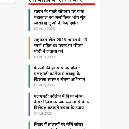
सावन के पहले सोमवार पर बाबा
महाकाल का अलौकिक भांग श्रृंगार,
लाखों श्रद्धालुओं ने किए दर्शन
03 Aug 2026
राष्ट्रमंडल खेल 2026: भारत के 13
स्वर्ण सहित 39 पदक पर पीएम
मोदी ने जताया गर्व
03 Aug 2026
फेफड़ों की हर सांस अनमोल :
एलएनटी कॉलेज में तंबाकू के
खिलाफ स्वास्थ्य चेतना अभियान
01 Aug 2026
एलएनटी कॉलेज में विश्व लंग्स
कैंसर दिवस पर जागरूकता सेमिनार,
विशेषज्ञ बताएंगे बचाव के उपाय
31 Jul 2026
बिहार में तालाबों पर तैरेंगे सोलर