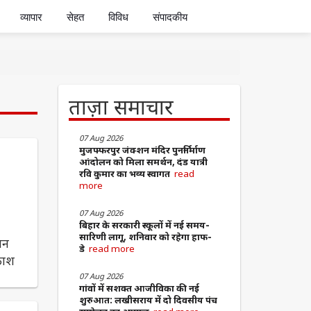
व्यापार
सेहत
विविध
संपादकीय
ताज़ा समाचार
07 Aug 2026
मुजफ्फरपुर जंक्शन मंदिर पुनर्निर्माण
आंदोलन को मिला समर्थन, दंड यात्री
रवि कुमार का भव्य स्वागत
read
more
07 Aug 2026
बिहार के सरकारी स्कूलों में नई समय-
सारिणी लागू, शनिवार को रहेगा हाफ-
ञान
डे
read more
रकाश
07 Aug 2026
​गांवों में सशक्त आजीविका की नई
शुरुआत: लखीसराय में दो दिवसीय पंच