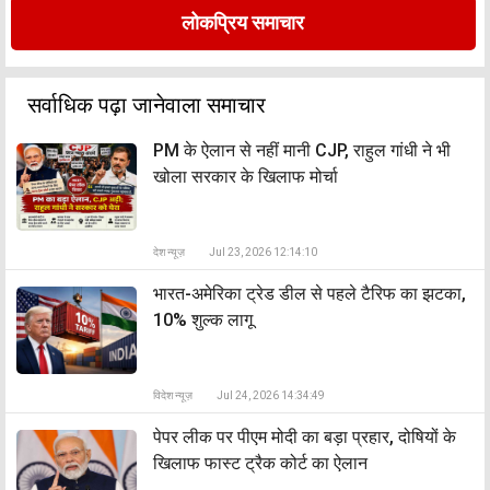
लोकप्रिय समाचार
सर्वाधिक पढ़ा जानेवाला समाचार
PM के ऐलान से नहीं मानी CJP, राहुल गांधी ने भी
खोला सरकार के खिलाफ मोर्चा
देश न्यूज़
Jul 23, 2026 12:14:10
भारत-अमेरिका ट्रेड डील से पहले टैरिफ का झटका,
10% शुल्क लागू
विदेश न्यूज़
Jul 24, 2026 14:34:49
पेपर लीक पर पीएम मोदी का बड़ा प्रहार, दोषियों के
खिलाफ फास्ट ट्रैक कोर्ट का ऐलान