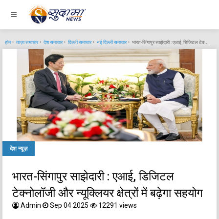
होम
ताज़ा समाचार
देश समाचार
दिल्ली समाचार
नई दिल्ली समाचार
भारत-सिंगापुर साझेदारी : एआई, डिजिटल टेक्नोलॉजी और न्यूक्लियर क्षेत्रों में बढ़ेगा सहयोग
देश न्यूज़
भारत-सिंगापुर साझेदारी : एआई, डिजिटल
टेक्नोलॉजी और न्यूक्लियर क्षेत्रों में बढ़ेगा सहयोग
Admin
Sep 04 2025
12291 views