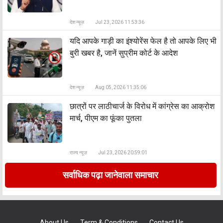
देश न्यूज़
Jul 23, 2026 11:53:36
यदि आपके गाड़ी का इंश्योरेंस फेल है तो आपके लिए भी
बुरी खबर है, जानें सुप्रीम कोर्ट के आदेश
देश न्यूज़
Aug 05, 2026 11:35:06
छात्रों पर लाठीचार्ज के विरोध में कांग्रेस का आक्रोश
मार्च, पीएम का फूंका पुतला
राज्य न्यूज़
Jul 23, 2026 20:59:01
सर्वाधिक पढ़ा जानेवाला समाचार
About Us
Term & Conditions
Contact Us