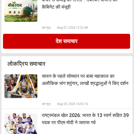
कैबिनेट की मंजूरी
देश न्यूज़
Aug 07, 2026 12:52:48
देश समाचार
लोकप्रिय समाचार
सावन के पहले सोमवार पर बाबा महाकाल का
अलौकिक भांग श्रृंगार, लाखों श्रद्धालुओं ने किए दर्शन
धर्म न्यूज़
Aug 03, 2026 16:55:16
राष्ट्रमंडल खेल 2026: भारत के 13 स्वर्ण सहित 39
पदक पर पीएम मोदी ने जताया गर्व