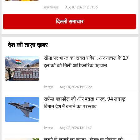
राजनीति न्यूज़
Aug 08, 2026 12:01:56
दिल्ली समाचार
देश की ताज़ा ख़बर
सीमा पर भारत का सख्त संदेश : अरुणाचल के 27
इलाकों को मिली आधिकारिक पहचान
देश न्यूज़
Aug 08, 2026 19:32:22
राफेल महाडील की ओर बढ़ता भारत, 94 लड़ाकू
विमान देश में बनाने का प्रस्ताव
देश न्यूज़
Aug 07, 2026 13:11:47
कचरे से कमाई का रास्ता : गोबरधन योजना को