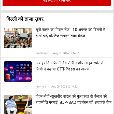
दिल्ली की ताज़ा ख़बर
यूपी फतह का मिशन तेज : 10 अगस्त को दिल्ली में
होगी हाई-वोल्टेज संगठनात्मक बैठक
राजनीति न्यूज़
Aug 08, 2026 19:14:16
अब हर दिन फिल्में, वेब सीरीज और लाइव स्पोर्ट्स :
जियो ने बढ़ाया OTT-Pass का दायरा
व्यापार न्यूज़
Aug 08, 2026 12:19:52
पीएम मोदी-सुखबीर बादल की मुलाकात से पंजाब की
राजनीति गरमाई, BJP-SAD गठबंधन की अटकलें तेज