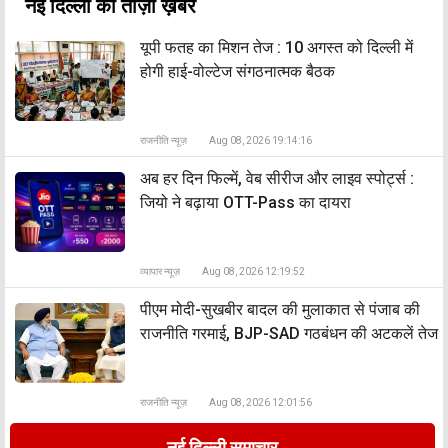
नई दिल्ली की ताज़ा ख़बर
यूपी फतह का मिशन तेज : 10 अगस्त को दिल्ली में
होगी हाई-वोल्टेज संगठनात्मक बैठक
राजनीति न्यूज़
Aug 08, 2026 19:14:16
अब हर दिन फिल्में, वेब सीरीज और लाइव स्पोर्ट्स :
जियो ने बढ़ाया OTT-Pass का दायरा
व्यापार न्यूज़
Aug 08, 2026 12:19:52
पीएम मोदी-सुखबीर बादल की मुलाकात से पंजाब की
राजनीति गरमाई, BJP-SAD गठबंधन की अटकलें तेज
राजनीति न्यूज़
Aug 08, 2026 12:01:56
नई दिल्ली समाचार