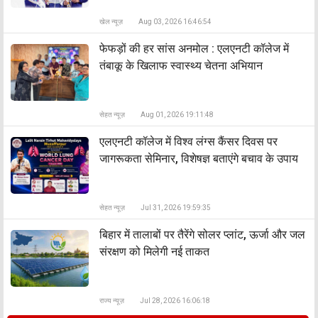
खेल न्यूज़
Aug 03, 2026 16:46:54
फेफड़ों की हर सांस अनमोल : एलएनटी कॉलेज में
तंबाकू के खिलाफ स्वास्थ्य चेतना अभियान
सेहत न्यूज़
Aug 01, 2026 19:11:48
एलएनटी कॉलेज में विश्व लंग्स कैंसर दिवस पर
जागरूकता सेमिनार, विशेषज्ञ बताएंगे बचाव के उपाय
सेहत न्यूज़
Jul 31, 2026 19:59:35
बिहार में तालाबों पर तैरेंगे सोलर प्लांट, ऊर्जा और जल
संरक्षण को मिलेगी नई ताकत
राज्य न्यूज़
Jul 28, 2026 16:06:18