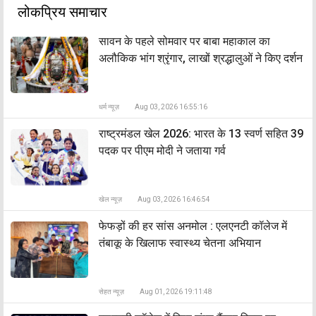
लोकप्रिय समाचार
सावन के पहले सोमवार पर बाबा महाकाल का
अलौकिक भांग श्रृंगार, लाखों श्रद्धालुओं ने किए दर्शन
धर्म न्यूज़
Aug 03, 2026 16:55:16
राष्ट्रमंडल खेल 2026: भारत के 13 स्वर्ण सहित 39
पदक पर पीएम मोदी ने जताया गर्व
खेल न्यूज़
Aug 03, 2026 16:46:54
फेफड़ों की हर सांस अनमोल : एलएनटी कॉलेज में
तंबाकू के खिलाफ स्वास्थ्य चेतना अभियान
सेहत न्यूज़
Aug 01, 2026 19:11:48