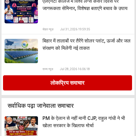
एलएनटी कॉलेज में विश्व लंग्स कैंसर दिवस पर
जागरूकता सेमिनार, विशेषज्ञ बताएंगे बचाव के उपाय
सेहत न्यूज़
Jul 31, 2026 19:59:35
बिहार में तालाबों पर तैरेंगे सोलर प्लांट, ऊर्जा और जल
संरक्षण को मिलेगी नई ताकत
राज्य न्यूज़
Jul 28, 2026 16:06:18
लोकप्रिय समाचार
सर्वाधिक पढ़ा जानेवाला समाचार
PM के ऐलान से नहीं मानी CJP, राहुल गांधी ने भी
खोला सरकार के खिलाफ मोर्चा