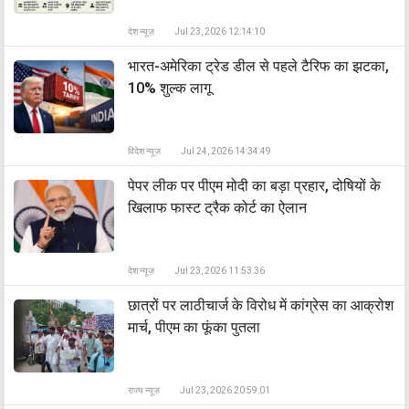
देश न्यूज़
Jul 23, 2026 12:14:10
भारत-अमेरिका ट्रेड डील से पहले टैरिफ का झटका,
10% शुल्क लागू
विदेश न्यूज़
Jul 24, 2026 14:34:49
पेपर लीक पर पीएम मोदी का बड़ा प्रहार, दोषियों के
खिलाफ फास्ट ट्रैक कोर्ट का ऐलान
देश न्यूज़
Jul 23, 2026 11:53:36
छात्रों पर लाठीचार्ज के विरोध में कांग्रेस का आक्रोश
मार्च, पीएम का फूंका पुतला
राज्य न्यूज़
Jul 23, 2026 20:59:01