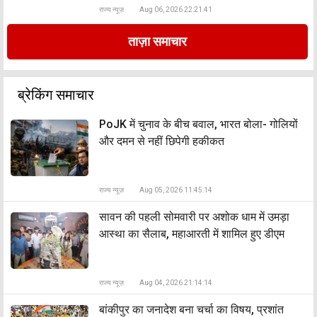
राज्य न्यूज़
Aug 06, 2026 22:21:41
ताज़ा समाचार
ब्रेकिंग समाचार
PoJK में चुनाव के बीच बवाल, भारत बोला- गोलियों
और दमन से नहीं छिपेगी हकीकत
राज्य न्यूज़
Aug 05, 2026 11:45:14
सावन की पहली सोमवारी पर अशोक धाम में उमड़ा
आस्था का सैलाब, महाआरती में शामिल हुए डीएम
राज्य न्यूज़
Aug 04, 2026 21:14:14
बांकीपुर का जनादेश बना चर्चा का विषय, प्रशांत