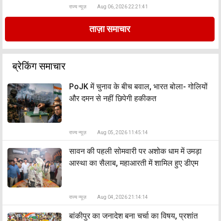
राज्य न्यूज़
Aug 06, 2026 22:21:41
ताज़ा समाचार
ब्रेकिंग समाचार
PoJK में चुनाव के बीच बवाल, भारत बोला- गोलियों
और दमन से नहीं छिपेगी हकीकत
राज्य न्यूज़
Aug 05, 2026 11:45:14
सावन की पहली सोमवारी पर अशोक धाम में उमड़ा
आस्था का सैलाब, महाआरती में शामिल हुए डीएम
राज्य न्यूज़
Aug 04, 2026 21:14:14
बांकीपुर का जनादेश बना चर्चा का विषय, प्रशांत