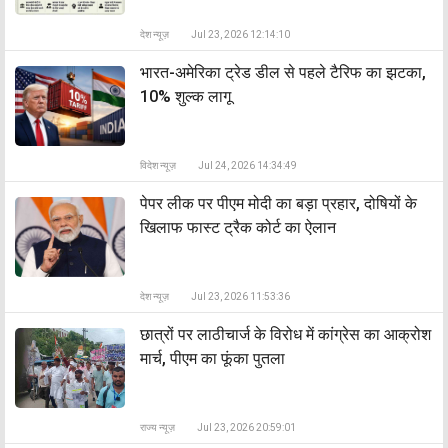
देश न्यूज़
Jul 23, 2026 12:14:10
भारत-अमेरिका ट्रेड डील से पहले टैरिफ का झटका,
10% शुल्क लागू
विदेश न्यूज़
Jul 24, 2026 14:34:49
पेपर लीक पर पीएम मोदी का बड़ा प्रहार, दोषियों के
खिलाफ फास्ट ट्रैक कोर्ट का ऐलान
देश न्यूज़
Jul 23, 2026 11:53:36
छात्रों पर लाठीचार्ज के विरोध में कांग्रेस का आक्रोश
मार्च, पीएम का फूंका पुतला
राज्य न्यूज़
Jul 23, 2026 20:59:01