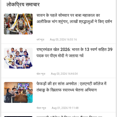
लोकप्रिय समाचार
सावन के पहले सोमवार पर बाबा महाकाल का
अलौकिक भांग श्रृंगार, लाखों श्रद्धालुओं ने किए दर्शन
धर्म न्यूज़
Aug 03, 2026 16:55:16
राष्ट्रमंडल खेल 2026: भारत के 13 स्वर्ण सहित 39
पदक पर पीएम मोदी ने जताया गर्व
खेल न्यूज़
Aug 03, 2026 16:46:54
फेफड़ों की हर सांस अनमोल : एलएनटी कॉलेज में
तंबाकू के खिलाफ स्वास्थ्य चेतना अभियान
सेहत न्यूज़
Aug 01, 2026 19:11:48