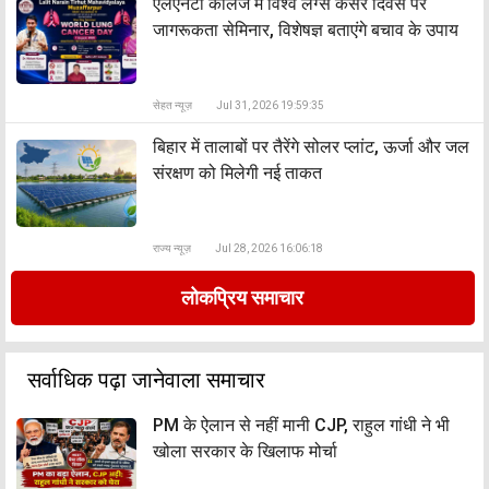
एलएनटी कॉलेज में विश्व लंग्स कैंसर दिवस पर
जागरूकता सेमिनार, विशेषज्ञ बताएंगे बचाव के उपाय
सेहत न्यूज़
Jul 31, 2026 19:59:35
बिहार में तालाबों पर तैरेंगे सोलर प्लांट, ऊर्जा और जल
संरक्षण को मिलेगी नई ताकत
राज्य न्यूज़
Jul 28, 2026 16:06:18
लोकप्रिय समाचार
सर्वाधिक पढ़ा जानेवाला समाचार
PM के ऐलान से नहीं मानी CJP, राहुल गांधी ने भी
खोला सरकार के खिलाफ मोर्चा