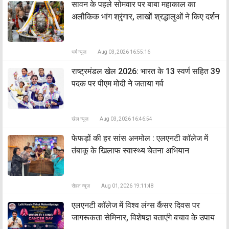
सावन के पहले सोमवार पर बाबा महाकाल का
अलौकिक भांग श्रृंगार, लाखों श्रद्धालुओं ने किए दर्शन
धर्म न्यूज़
Aug 03, 2026 16:55:16
राष्ट्रमंडल खेल 2026: भारत के 13 स्वर्ण सहित 39
पदक पर पीएम मोदी ने जताया गर्व
खेल न्यूज़
Aug 03, 2026 16:46:54
फेफड़ों की हर सांस अनमोल : एलएनटी कॉलेज में
तंबाकू के खिलाफ स्वास्थ्य चेतना अभियान
सेहत न्यूज़
Aug 01, 2026 19:11:48
एलएनटी कॉलेज में विश्व लंग्स कैंसर दिवस पर
जागरूकता सेमिनार, विशेषज्ञ बताएंगे बचाव के उपाय