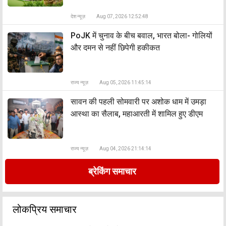
देश न्यूज़
Aug 07, 2026 12:52:48
PoJK में चुनाव के बीच बवाल, भारत बोला- गोलियों
और दमन से नहीं छिपेगी हकीकत
राज्य न्यूज़
Aug 05, 2026 11:45:14
सावन की पहली सोमवारी पर अशोक धाम में उमड़ा
आस्था का सैलाब, महाआरती में शामिल हुए डीएम
राज्य न्यूज़
Aug 04, 2026 21:14:14
ब्रेकिंग समाचार
लोकप्रिय समाचार