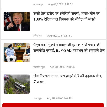
व्यापार न्यूज़
Aug 08, 2026 12:19:52
रूसी तेल खरीद पर अमेरिकी सख्ती, भारत-चीन पर
100% टैरिफ वाले विधेयक को सीनेट की मंजूरी
विदेश न्यूज़
Aug 08, 2026 12:11:50
पीएम मोदी-सुखबीर बादल की मुलाकात से पंजाब की
राजनीति गरमाई, BJP-SAD गठबंधन की अटकलें तेज
राजनीति न्यूज़
Aug 08, 2026 12:01:56
चंबा में पसरा मातम : बस हादसे में 7 की दर्दनाक मौत,
7 घायल
राज्य न्यूज़
Aug 08, 2026 11:47:48