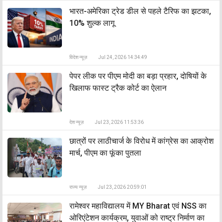
भारत-अमेरिका ट्रेड डील से पहले टैरिफ का झटका,
10% शुल्क लागू
विदेश न्यूज़
Jul 24, 2026 14:34:49
पेपर लीक पर पीएम मोदी का बड़ा प्रहार, दोषियों के
खिलाफ फास्ट ट्रैक कोर्ट का ऐलान
देश न्यूज़
Jul 23, 2026 11:53:36
छात्रों पर लाठीचार्ज के विरोध में कांग्रेस का आक्रोश
मार्च, पीएम का फूंका पुतला
राज्य न्यूज़
Jul 23, 2026 20:59:01
रामेश्वर महाविद्यालय में MY Bharat एवं NSS का
ओरिएंटेशन कार्यक्रम, युवाओं को राष्ट्र निर्माण का