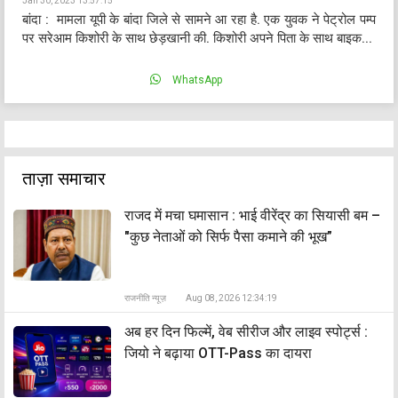
Jan 30, 2023 13:57:15
बांदा : मामला यूपी के बांदा जिले से सामने आ रहा है. एक युवक ने पेट्रोल पम्प
पर सरेआम किशोरी के साथ छेड़खानी की. किशोरी अपने पिता के साथ बाइक...
WhatsApp
ताज़ा समाचार
राजद में मचा घमासान : भाई वीरेंद्र का सियासी बम –
"कुछ नेताओं को सिर्फ पैसा कमाने की भूख”
राजनीति न्यूज़
Aug 08, 2026 12:34:19
अब हर दिन फिल्में, वेब सीरीज और लाइव स्पोर्ट्स :
जियो ने बढ़ाया OTT-Pass का दायरा