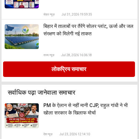
सेहत न्यूज़
Jul 31, 2026 19:59:35
बिहार में तालाबों पर तैरेंगे सोलर प्लांट, ऊर्जा और जल
संरक्षण को मिलेगी नई ताकत
राज्य न्यूज़
Jul 28, 2026 16:06:18
लोकप्रिय समाचार
सर्वाधिक पढ़ा जानेवाला समाचार
PM के ऐलान से नहीं मानी CJP, राहुल गांधी ने भी
खोला सरकार के खिलाफ मोर्चा
देश न्यूज़
Jul 23, 2026 12:14:10