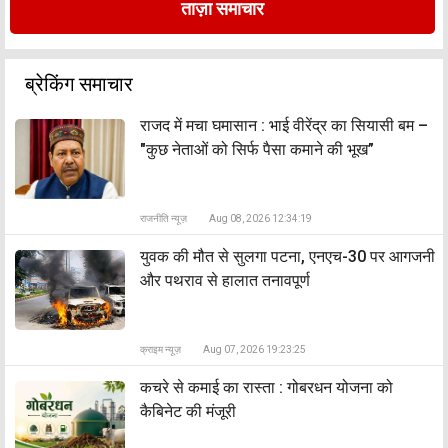
ताज़ा समाचार
ब्रेकिंग समाचार
राजद में मचा घमासान : भाई वीरेंद्र का सियासी बम –
"कुछ नेताओं को सिर्फ पैसा कमाने की भूख”
राजनीति न्यूज़
Aug 08, 2026 12:34:19
युवक की मौत से सुलगा पटना, एनएच-30 पर आगजनी
और पथराव से हालात तनावपूर्ण
क्राइम न्यूज़
Aug 07, 2026 19:23:25
कचरे से कमाई का रास्ता : गोबरधन योजना को
कैबिनेट की मंजूरी