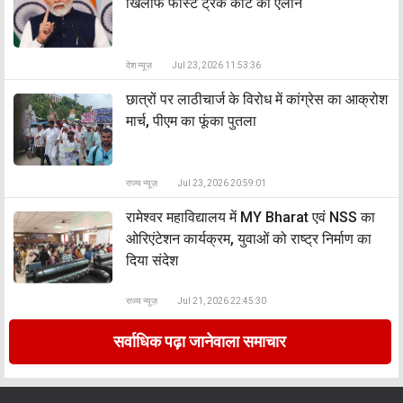
खिलाफ फास्ट ट्रैक कोर्ट का ऐलान
देश न्यूज़
Jul 23, 2026 11:53:36
छात्रों पर लाठीचार्ज के विरोध में कांग्रेस का आक्रोश
मार्च, पीएम का फूंका पुतला
राज्य न्यूज़
Jul 23, 2026 20:59:01
रामेश्वर महाविद्यालय में MY Bharat एवं NSS का
ओरिएंटेशन कार्यक्रम, युवाओं को राष्ट्र निर्माण का
दिया संदेश
राज्य न्यूज़
Jul 21, 2026 22:45:30
सर्वाधिक पढ़ा जानेवाला समाचार