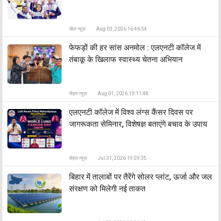
खेल न्यूज़
Aug 03, 2026 16:46:54
फेफड़ों की हर सांस अनमोल : एलएनटी कॉलेज में
तंबाकू के खिलाफ स्वास्थ्य चेतना अभियान
सेहत न्यूज़
Aug 01, 2026 19:11:48
एलएनटी कॉलेज में विश्व लंग्स कैंसर दिवस पर
जागरूकता सेमिनार, विशेषज्ञ बताएंगे बचाव के उपाय
सेहत न्यूज़
Jul 31, 2026 19:59:35
बिहार में तालाबों पर तैरेंगे सोलर प्लांट, ऊर्जा और जल
संरक्षण को मिलेगी नई ताकत