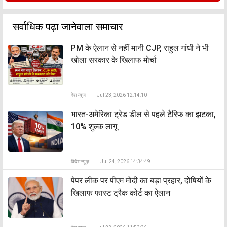
सर्वाधिक पढ़ा जानेवाला समाचार
PM के ऐलान से नहीं मानी CJP, राहुल गांधी ने भी
खोला सरकार के खिलाफ मोर्चा
देश न्यूज़
Jul 23, 2026 12:14:10
भारत-अमेरिका ट्रेड डील से पहले टैरिफ का झटका,
10% शुल्क लागू
विदेश न्यूज़
Jul 24, 2026 14:34:49
पेपर लीक पर पीएम मोदी का बड़ा प्रहार, दोषियों के
खिलाफ फास्ट ट्रैक कोर्ट का ऐलान