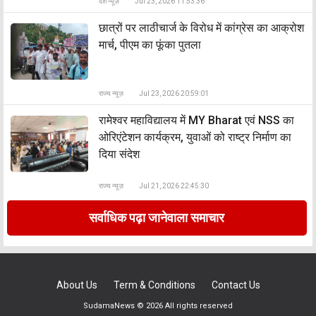
देश न्यूज़
Jul 23, 2026 11:53:36
छात्रों पर लाठीचार्ज के विरोध में कांग्रेस का आक्रोश
मार्च, पीएम का फूंका पुतला
राज्य न्यूज़
Jul 23, 2026 20:59:01
रामेश्वर महाविद्यालय में MY Bharat एवं NSS का
ओरिएंटेशन कार्यक्रम, युवाओं को राष्ट्र निर्माण का
दिया संदेश
राज्य न्यूज़
Jul 21, 2026 22:45:30
सर्वाधिक पढ़ा जानेवाला समाचार
About Us
Term & Conditions
Contact Us
SudamaNews © 2026 All rights reserved