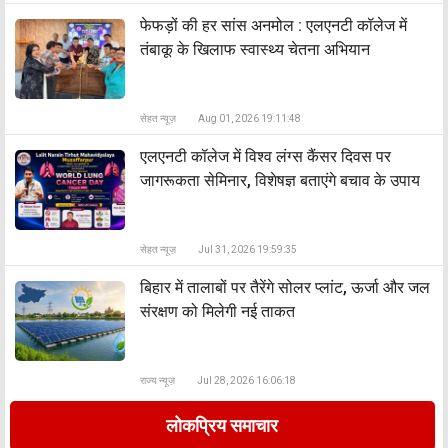
फेफड़ों की हर सांस अनमोल : एलएनटी कॉलेज में
तंबाकू के खिलाफ स्वास्थ्य चेतना अभियान
सेहत न्यूज़
Aug 01, 2026 19:11:48
एलएनटी कॉलेज में विश्व लंग्स कैंसर दिवस पर
जागरूकता सेमिनार, विशेषज्ञ बताएंगे बचाव के उपाय
सेहत न्यूज़
Jul 31, 2026 19:59:35
बिहार में तालाबों पर तैरेंगे सोलर प्लांट, ऊर्जा और जल
संरक्षण को मिलेगी नई ताकत
राज्य न्यूज़
Jul 28, 2026 16:06:18
लोकप्रिय समाचार