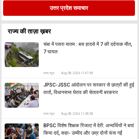
उत्तर प्रदेश समाचार
राज्य की ताज़ा ख़बर
चंबा में पसरा मातम : बस हादसे में 7 की दर्दनाक मौत,
7 घायल
राज्य न्यूज़
Aug 08, 2026 11:47:48
JPSC-JSSC आंदोलन पर सरकार से छात्रों की हुई
वार्ता, विधानसभा घेराव की चेतावनी बरकरार
राज्य न्यूज़
Aug 08, 2026 11:38:38
BPSC विशेष शिक्षक रिजल्ट में देरी: अभ्यर्थियों ने बयां
किया दर्द, कहा- उम्मीद और उम्र दोनों फंस गईं