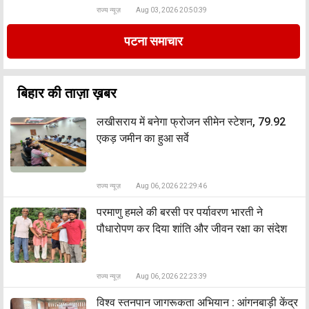
राज्य न्यूज़
Aug 03, 2026 20:50:39
पटना समाचार
बिहार की ताज़ा ख़बर
लखीसराय में बनेगा फ्रोजन सीमेन स्टेशन, 79.92
एकड़ जमीन का हुआ सर्वे
राज्य न्यूज़
Aug 06, 2026 22:29:46
​परमाणु हमले की बरसी पर पर्यावरण भारती ने
पौधारोपण कर दिया शांति और जीवन रक्षा का संदेश
राज्य न्यूज़
Aug 06, 2026 22:23:39
​विश्व स्तनपान जागरूकता अभियान : आंगनबाड़ी केंद्र