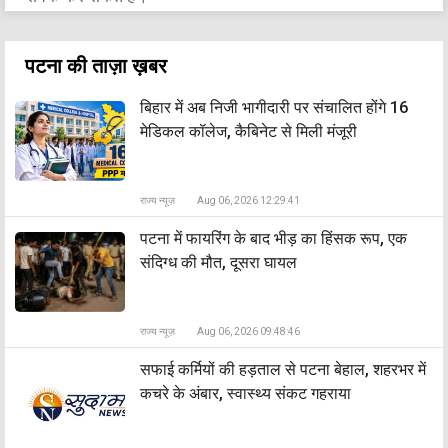
पटना की ताज़ा ख़बर
बिहार में अब निजी भागीदारी पर संचालित होंगे 16
मेडिकल कॉलेज, कैबिनेट से मिली मंजूरी
राज्य न्यूज़
Aug 06, 2026 12:29:41
पटना में फायरिंग के बाद भीड़ का हिंसक रूप, एक
संदिग्ध की मौत, दूसरा घायल
राज्य न्यूज़
Aug 06, 2026 09:48:46
सफाई कर्मियों की हड़ताल से पटना बेहाल, शहरभर में
कचरे के अंबार, स्वास्थ्य संकट गहराया