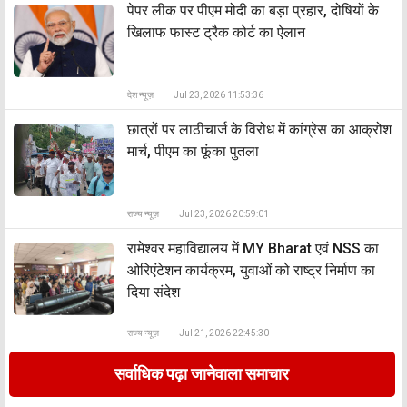
पेपर लीक पर पीएम मोदी का बड़ा प्रहार, दोषियों के
खिलाफ फास्ट ट्रैक कोर्ट का ऐलान
देश न्यूज़
Jul 23, 2026 11:53:36
छात्रों पर लाठीचार्ज के विरोध में कांग्रेस का आक्रोश
मार्च, पीएम का फूंका पुतला
राज्य न्यूज़
Jul 23, 2026 20:59:01
रामेश्वर महाविद्यालय में MY Bharat एवं NSS का
ओरिएंटेशन कार्यक्रम, युवाओं को राष्ट्र निर्माण का
दिया संदेश
राज्य न्यूज़
Jul 21, 2026 22:45:30
सर्वाधिक पढ़ा जानेवाला समाचार