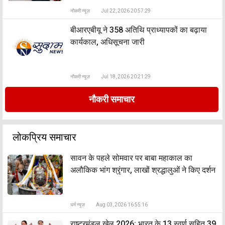
नौकरी न्यूज़
Jul 22, 2026 20:57:29
बीआरएबीयू ने 358 अतिथि प्राध्यापकों का बढ़ाया
कार्यकाल, अधिसूचना जारी
नौकरी न्यूज़
Jul 18, 2026 20:21:29
नौकरी समाचार
लोकप्रिय समाचार
सावन के पहले सोमवार पर बाबा महाकाल का
अलौकिक भांग श्रृंगार, लाखों श्रद्धालुओं ने किए दर्शन
धर्म न्यूज़
Aug 03, 2026 16:55:16
राष्ट्रमंडल खेल 2026: भारत के 13 स्वर्ण सहित 39