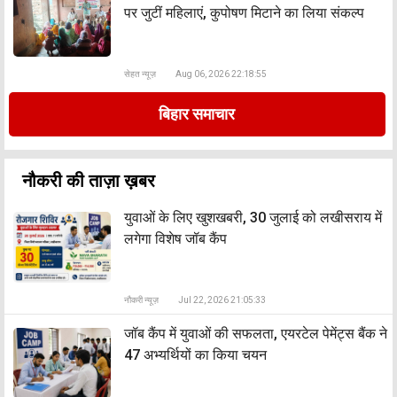
पर जुटीं महिलाएं, कुपोषण मिटाने का लिया संकल्प
सेहत न्यूज़
Aug 06, 2026 22:18:55
बिहार समाचार
नौकरी की ताज़ा ख़बर
युवाओं के लिए खुशखबरी, 30 जुलाई को लखीसराय में
लगेगा विशेष जॉब कैंप
नौकरी न्यूज़
Jul 22, 2026 21:05:33
जॉब कैंप में युवाओं की सफलता, एयरटेल पेमेंट्स बैंक ने
47 अभ्यर्थियों का किया चयन