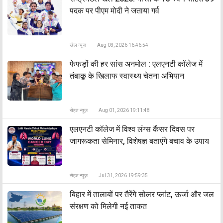
पदक पर पीएम मोदी ने जताया गर्व
खेल न्यूज़
Aug 03, 2026 16:46:54
फेफड़ों की हर सांस अनमोल : एलएनटी कॉलेज में
तंबाकू के खिलाफ स्वास्थ्य चेतना अभियान
सेहत न्यूज़
Aug 01, 2026 19:11:48
एलएनटी कॉलेज में विश्व लंग्स कैंसर दिवस पर
जागरूकता सेमिनार, विशेषज्ञ बताएंगे बचाव के उपाय
सेहत न्यूज़
Jul 31, 2026 19:59:35
बिहार में तालाबों पर तैरेंगे सोलर प्लांट, ऊर्जा और जल
संरक्षण को मिलेगी नई ताकत