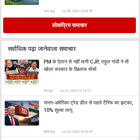
राज्य न्यूज़
Jul 28, 2026 16:06:18
लोकप्रिय समाचार
सर्वाधिक पढ़ा जानेवाला समाचार
PM के ऐलान से नहीं मानी CJP, राहुल गांधी ने भी
खोला सरकार के खिलाफ मोर्चा
देश न्यूज़
Jul 23, 2026 12:14:10
भारत-अमेरिका ट्रेड डील से पहले टैरिफ का झटका,
10% शुल्क लागू
विदेश न्यूज़
Jul 24, 2026 14:34:49