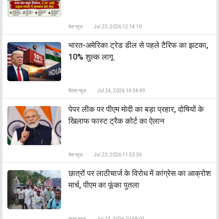
देश न्यूज़
Jul 23, 2026 12:14:10
भारत-अमेरिका ट्रेड डील से पहले टैरिफ का झटका,
10% शुल्क लागू
विदेश न्यूज़
Jul 24, 2026 14:34:49
पेपर लीक पर पीएम मोदी का बड़ा प्रहार, दोषियों के
खिलाफ फास्ट ट्रैक कोर्ट का ऐलान
देश न्यूज़
Jul 23, 2026 11:53:36
छात्रों पर लाठीचार्ज के विरोध में कांग्रेस का आक्रोश
मार्च, पीएम का फूंका पुतला
राज्य न्यूज़
Jul 23, 2026 20:59:01