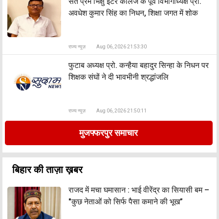
संत प्रेम भिक्षु इंटर कॉलेज के पूर्व विभागाध्यक्ष प्रो.
अवधेश कुमार सिंह का निधन, शिक्षा जगत में शोक
राज्य न्यूज़
Aug 06, 2026 21:53:30
फुटाब अध्यक्ष प्रो. कन्हैया बहादुर सिन्हा के निधन पर
शिक्षक संघों ने दी भावभीनी श्रद्धांजलि
राज्य न्यूज़
Aug 06, 2026 21:50:11
मुजफ्फरपुर समाचार
बिहार की ताज़ा ख़बर
राजद में मचा घमासान : भाई वीरेंद्र का सियासी बम –
"कुछ नेताओं को सिर्फ पैसा कमाने की भूख”