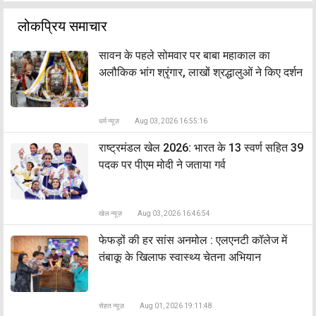
लोकप्रिय समाचार
सावन के पहले सोमवार पर बाबा महाकाल का
अलौकिक भांग श्रृंगार, लाखों श्रद्धालुओं ने किए दर्शन
धर्म न्यूज़
Aug 03, 2026 16:55:16
राष्ट्रमंडल खेल 2026: भारत के 13 स्वर्ण सहित 39
पदक पर पीएम मोदी ने जताया गर्व
खेल न्यूज़
Aug 03, 2026 16:46:54
फेफड़ों की हर सांस अनमोल : एलएनटी कॉलेज में
तंबाकू के खिलाफ स्वास्थ्य चेतना अभियान
सेहत न्यूज़
Aug 01, 2026 19:11:48