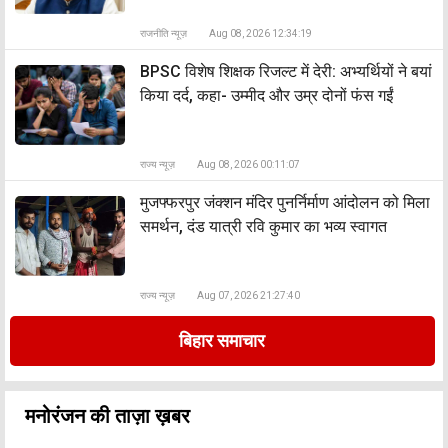
राजनीति न्यूज़
Aug 08, 2026 12:34:19
BPSC विशेष शिक्षक रिजल्ट में देरी: अभ्यर्थियों ने बयां
किया दर्द, कहा- उम्मीद और उम्र दोनों फंस गईं
राज्य न्यूज़
Aug 08, 2026 00:11:07
मुजफ्फरपुर जंक्शन मंदिर पुनर्निर्माण आंदोलन को मिला
समर्थन, दंड यात्री रवि कुमार का भव्य स्वागत
राज्य न्यूज़
Aug 07, 2026 21:27:40
बिहार समाचार
मनोरंजन की ताज़ा ख़बर