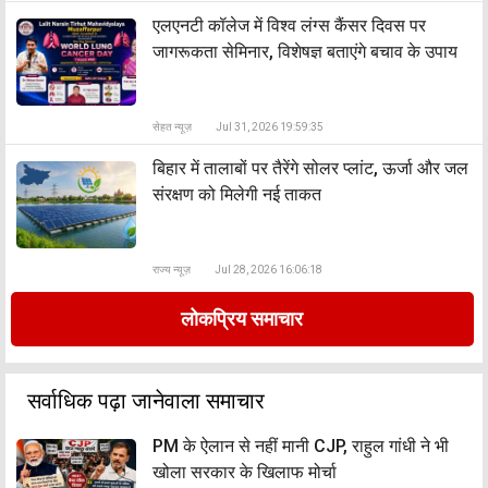
एलएनटी कॉलेज में विश्व लंग्स कैंसर दिवस पर
जागरूकता सेमिनार, विशेषज्ञ बताएंगे बचाव के उपाय
सेहत न्यूज़
Jul 31, 2026 19:59:35
बिहार में तालाबों पर तैरेंगे सोलर प्लांट, ऊर्जा और जल
संरक्षण को मिलेगी नई ताकत
राज्य न्यूज़
Jul 28, 2026 16:06:18
लोकप्रिय समाचार
सर्वाधिक पढ़ा जानेवाला समाचार
PM के ऐलान से नहीं मानी CJP, राहुल गांधी ने भी
खोला सरकार के खिलाफ मोर्चा