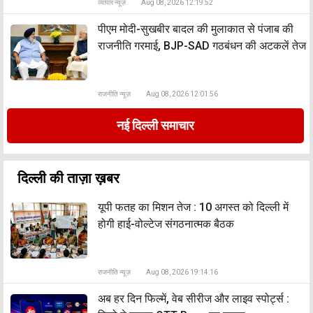
व्यापार न्यूज़
Aug 08, 2026 12:19:52
पीएम मोदी-सुखबीर बादल की मुलाकात से पंजाब की
राजनीति गरमाई, BJP-SAD गठबंधन की अटकलें तेज
राजनीति न्यूज़
Aug 08, 2026 12:01:56
नई दिल्ली समाचार
दिल्ली की ताज़ा ख़बर
यूपी फतह का मिशन तेज : 10 अगस्त को दिल्ली में
होगी हाई-वोल्टेज संगठनात्मक बैठक
राजनीति न्यूज़
Aug 08, 2026 19:14:16
अब हर दिन फिल्में, वेब सीरीज और लाइव स्पोर्ट्स :