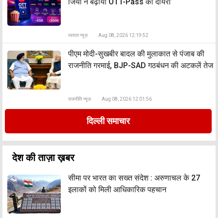
जियो ने बढ़ाया OTT-Pass का दायरा
व्यापार न्यूज़
Aug 08, 2026 12:19:52
पीएम मोदी-सुखबीर बादल की मुलाकात से पंजाब की
राजनीति गरमाई, BJP-SAD गठबंधन की अटकलें तेज
राजनीति न्यूज़
Aug 08, 2026 12:01:56
दिल्ली समाचार
देश की ताज़ा ख़बर
सीमा पर भारत का सख्त संदेश : अरुणाचल के 27
इलाकों को मिली आधिकारिक पहचान