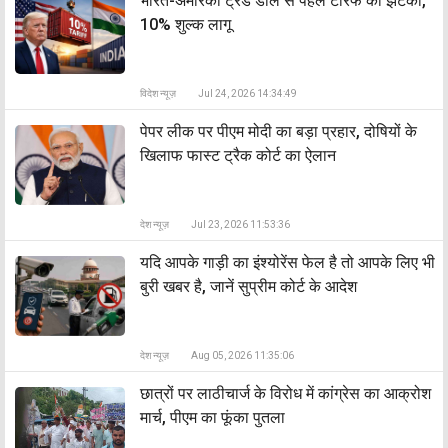
भारत-अमेरिका ट्रेड डील से पहले टैरिफ का झटका,
10% शुल्क लागू
विदेश न्यूज़
Jul 24, 2026 14:34:49
पेपर लीक पर पीएम मोदी का बड़ा प्रहार, दोषियों के
खिलाफ फास्ट ट्रैक कोर्ट का ऐलान
देश न्यूज़
Jul 23, 2026 11:53:36
यदि आपके गाड़ी का इंश्योरेंस फेल है तो आपके लिए भी
बुरी खबर है, जानें सुप्रीम कोर्ट के आदेश
देश न्यूज़
Aug 05, 2026 11:35:06
छात्रों पर लाठीचार्ज के विरोध में कांग्रेस का आक्रोश
मार्च, पीएम का फूंका पुतला