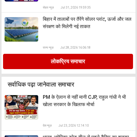
सेहत न्यूज़
Jul 31, 2026 19:59:35
बिहार में तालाबों पर तैरेंगे सोलर प्लांट, ऊर्जा और जल
संरक्षण को मिलेगी नई ताकत
राज्य न्यूज़
Jul 28, 2026 16:06:18
लोकप्रिय समाचार
सर्वाधिक पढ़ा जानेवाला समाचार
PM के ऐलान से नहीं मानी CJP, राहुल गांधी ने भी
खोला सरकार के खिलाफ मोर्चा
देश न्यूज़
Jul 23, 2026 12:14:10