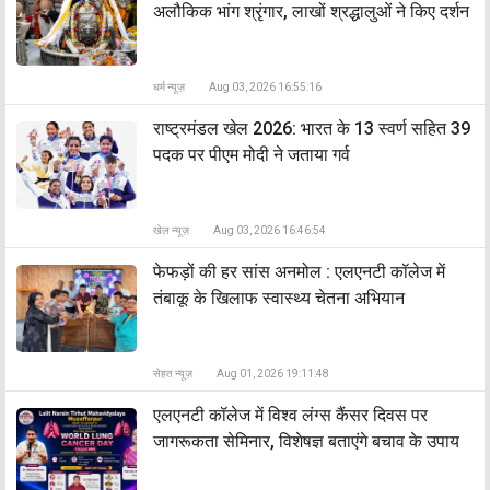
अलौकिक भांग श्रृंगार, लाखों श्रद्धालुओं ने किए दर्शन
धर्म न्यूज़
Aug 03, 2026 16:55:16
राष्ट्रमंडल खेल 2026: भारत के 13 स्वर्ण सहित 39
पदक पर पीएम मोदी ने जताया गर्व
खेल न्यूज़
Aug 03, 2026 16:46:54
फेफड़ों की हर सांस अनमोल : एलएनटी कॉलेज में
तंबाकू के खिलाफ स्वास्थ्य चेतना अभियान
सेहत न्यूज़
Aug 01, 2026 19:11:48
एलएनटी कॉलेज में विश्व लंग्स कैंसर दिवस पर
जागरूकता सेमिनार, विशेषज्ञ बताएंगे बचाव के उपाय