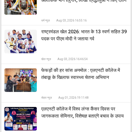
अलौकिक भांग श्रृंगार, लाखों श्रद्धालुओं ने किए दर्शन
धर्म न्यूज़
Aug 03, 2026 16:55:16
राष्ट्रमंडल खेल 2026: भारत के 13 स्वर्ण सहित 39
पदक पर पीएम मोदी ने जताया गर्व
खेल न्यूज़
Aug 03, 2026 16:46:54
फेफड़ों की हर सांस अनमोल : एलएनटी कॉलेज में
तंबाकू के खिलाफ स्वास्थ्य चेतना अभियान
सेहत न्यूज़
Aug 01, 2026 19:11:48
एलएनटी कॉलेज में विश्व लंग्स कैंसर दिवस पर
जागरूकता सेमिनार, विशेषज्ञ बताएंगे बचाव के उपाय