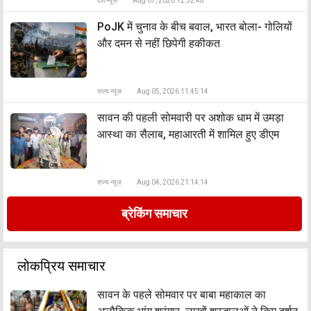
देश न्यूज़
Aug 07, 2026 12:52:48
PoJK में चुनाव के बीच बवाल, भारत बोला- गोलियों
और दमन से नहीं छिपेगी हकीकत
राज्य न्यूज़
Aug 05, 2026 11:45:14
सावन की पहली सोमवारी पर अशोक धाम में उमड़ा
आस्था का सैलाब, महाआरती में शामिल हुए डीएम
राज्य न्यूज़
Aug 04, 2026 21:14:14
ब्रेकिंग समाचार
लोकप्रिय समाचार
सावन के पहले सोमवार पर बाबा महाकाल का