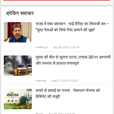
ब्रेकिंग समाचार
राजद में मचा घमासान : भाई वीरेंद्र का सियासी बम –
"कुछ नेताओं को सिर्फ पैसा कमाने की भूख”
राजनीति न्यूज़
Aug 08, 2026 12:34:19
युवक की मौत से सुलगा पटना, एनएच-30 पर आगजनी
और पथराव से हालात तनावपूर्ण
क्राइम न्यूज़
Aug 07, 2026 19:23:25
कचरे से कमाई का रास्ता : गोबरधन योजना को
कैबिनेट की मंजूरी