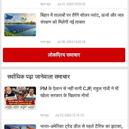
सेहत न्यूज़
Jul 31, 2026 19:59:35
बिहार में तालाबों पर तैरेंगे सोलर प्लांट, ऊर्जा और जल
संरक्षण को मिलेगी नई ताकत
राज्य न्यूज़
Jul 28, 2026 16:06:18
लोकप्रिय समाचार
सर्वाधिक पढ़ा जानेवाला समाचार
PM के ऐलान से नहीं मानी CJP, राहुल गांधी ने भी
खोला सरकार के खिलाफ मोर्चा
देश न्यूज़
Jul 23, 2026 12:14:10
भारत-अमेरिका ट्रेड डील से पहले टैरिफ का झटका,