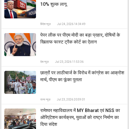
10% शुल्क लागू
विदेश न्यूज़
Jul 24, 2026 14:34:49
पेपर लीक पर पीएम मोदी का बड़ा प्रहार, दोषियों के
खिलाफ फास्ट ट्रैक कोर्ट का ऐलान
देश न्यूज़
Jul 23, 2026 11:53:36
छात्रों पर लाठीचार्ज के विरोध में कांग्रेस का आक्रोश
मार्च, पीएम का फूंका पुतला
राज्य न्यूज़
Jul 23, 2026 20:59:01
रामेश्वर महाविद्यालय में MY Bharat एवं NSS का
ओरिएंटेशन कार्यक्रम, युवाओं को राष्ट्र निर्माण का
दिया संदेश