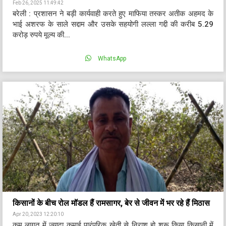
Feb 26, 2025 11:49:42
बरेली : प्रशासन ने बड़ी कार्यवाही करते हुए माफिया तस्कर अतीक अहमद के
भाई अशरफ के साले सद्दाम और उसके सहयोगी लल्ला गद्दी की करीब 5.29
करोड़ रुपये मूल्य की...
WhatsApp
किसानों के बीच रोल मॉडल हैं रामसागर, बेर से जीवन में भर रहे हैं मिठास
Apr 20, 2023 12:20:10
कम लागत में ज्यादा कमाई पारंपरिक खेती से निराश हो शुरू किया किसानी में