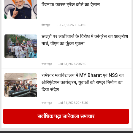
खिलाफ फास्ट ट्रैक कोर्ट का ऐलान
देश न्यूज़
Jul 23, 2026 11:53:36
छात्रों पर लाठीचार्ज के विरोध में कांग्रेस का आक्रोश
मार्च, पीएम का फूंका पुतला
राज्य न्यूज़
Jul 23, 2026 20:59:01
रामेश्वर महाविद्यालय में MY Bharat एवं NSS का
ओरिएंटेशन कार्यक्रम, युवाओं को राष्ट्र निर्माण का
दिया संदेश
राज्य न्यूज़
Jul 21, 2026 22:45:30
सर्वाधिक पढ़ा जानेवाला समाचार