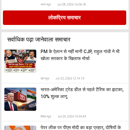
राज्य न्यूज़
Jul 28, 2026 16:06:18
लोकप्रिय समाचार
सर्वाधिक पढ़ा जानेवाला समाचार
PM के ऐलान से नहीं मानी CJP, राहुल गांधी ने भी
खोला सरकार के खिलाफ मोर्चा
देश न्यूज़
Jul 23, 2026 12:14:10
भारत-अमेरिका ट्रेड डील से पहले टैरिफ का झटका,
10% शुल्क लागू
विदेश न्यूज़
Jul 24, 2026 14:34:49
पेपर लीक पर पीएम मोदी का बड़ा प्रहार, दोषियों के