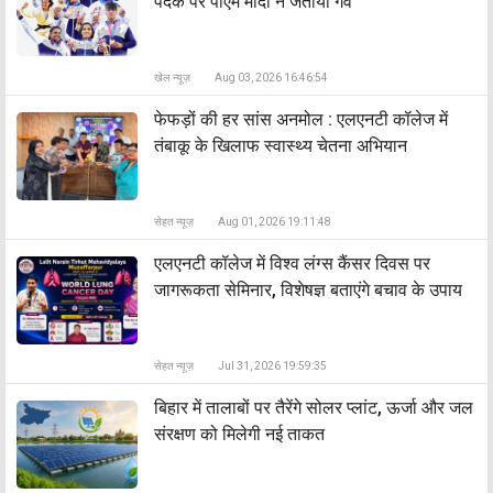
पदक पर पीएम मोदी ने जताया गर्व
खेल न्यूज़
Aug 03, 2026 16:46:54
फेफड़ों की हर सांस अनमोल : एलएनटी कॉलेज में
तंबाकू के खिलाफ स्वास्थ्य चेतना अभियान
सेहत न्यूज़
Aug 01, 2026 19:11:48
एलएनटी कॉलेज में विश्व लंग्स कैंसर दिवस पर
जागरूकता सेमिनार, विशेषज्ञ बताएंगे बचाव के उपाय
सेहत न्यूज़
Jul 31, 2026 19:59:35
बिहार में तालाबों पर तैरेंगे सोलर प्लांट, ऊर्जा और जल
संरक्षण को मिलेगी नई ताकत