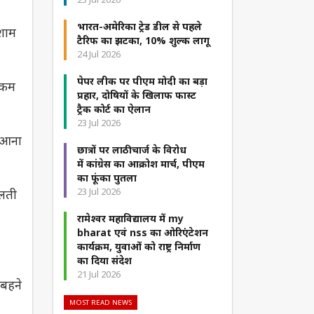
भारत-अमेरिका ट्रेड डील से पहले
-शाम
टैरिफ का झटका, 10% शुल्क लागू
24 Jul 2026
पेपर लीक पर पीएम मोदी का बड़ा
ो कम
प्रहार, दोषियों के खिलाफ फास्ट
ट्रैक कोर्ट का ऐलान
23 Jul 2026
न आना
छात्रों पर लाठीचार्ज के विरोध
में कांग्रेस का आक्रोश मार्च, पीएम
का फूंका पुतला
23 Jul 2026
िलती
रामेश्वर महाविद्यालय में my
bharat एवं nss का ओरिएंटेशन
कार्यक्रम, युवाओं को राष्ट्र निर्माण
का दिया संदेश
21 Jul 2026
 बहने
MOST READ NEWS