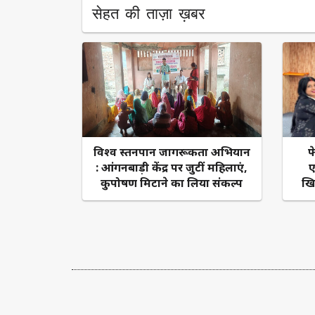
सेहत की ताज़ा ख़बर
​विश्व स्तनपान जागरूकता अभियान
फ
: आंगनबाड़ी केंद्र पर जुटीं महिलाएं,
ए
कुपोषण मिटाने का लिया संकल्प
खि