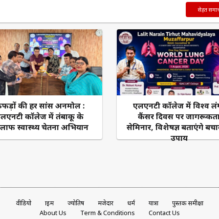
सेहत समा
ेफड़ों की हर सांस अनमोल :
एलएनटी कॉलेज में विश्व लंग
लएनटी कॉलेज में तंबाकू के
कैंसर दिवस पर जागरूकत
लाफ स्वास्थ्य चेतना अभियान
सेमिनार, विशेषज्ञ बताएंगे बचा
उपाय
वीडियो
क्राइम
ज्योतिष
मजेदार
धर्म
यात्रा
पुस्तक समीक्षा
About Us
Term & Conditions
Contact Us