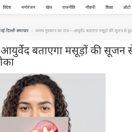
विदेश
मनोरंजन
खेल
राजनीति
नौकरी
शिक्षा
ऑटो
नई दिल्ली समाचार
स्वस्थ मुस्कान का राज—आयुर्वेद बताएगा मसूड़ों की सूजन से छु
आयुर्वेद बताएगा मसूड़ों की सूजन स
रीका