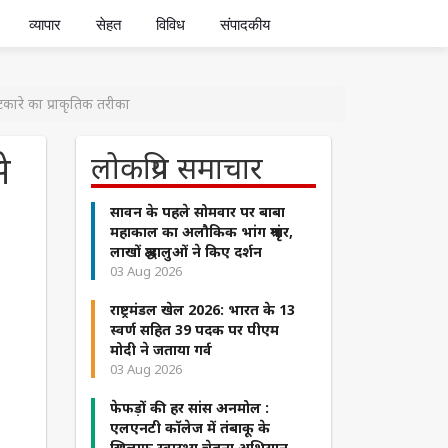
व्यापार
सेहत
विविध
संपादकीय
टकारे का प्राकृतिक तरीका
े
लोकप्रिय समाचार
सावन के पहले सोमवार पर बाबा
महाकाल का अलौकिक भांग श्रृंगार,
लाखों श्रद्धालुओं ने किए दर्शन
03 Aug 2026
राष्ट्रमंडल खेल 2026: भारत के 13
स्वर्ण सहित 39 पदक पर पीएम
मोदी ने जताया गर्व
03 Aug 2026
फेफड़ों की हर सांस अनमोल :
एलएनटी कॉलेज में तंबाकू के
खिलाफ स्वास्थ्य चेतना अभियान