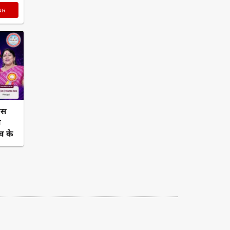
चार
्स
ा
व के