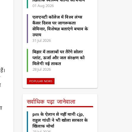
01 Aug 2026
एलएनटी कॉलेज में विश्व लंग्स
कैंसर दिवस पर जागरूकता
सेमिनार, विशेषज्ञ बताएंगे बचाव के
उपाय
31 Jul 2026
बिहार में तालाबों पर तैरेंगे सोलर
प्लांट, ऊर्जा और जल संरक्षण को
मिलेगी नई ताकत
ैं।
28 Jul 2026
ा
POPULAR NEWS
ी
सर्वाधिक पढ़ा जानेवाला
आ
pm के ऐलान से नहीं मानी cjp,
राहुल गांधी ने भी खोला सरकार के
खिलाफ मोर्चा
23 Jul 2026