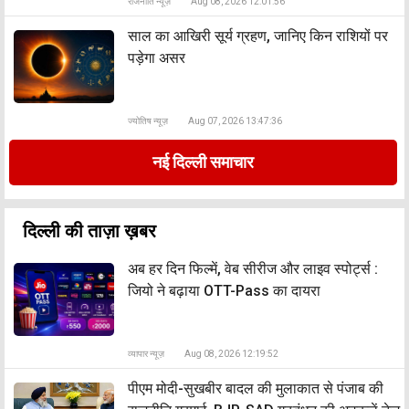
राजनीति न्यूज़
Aug 08, 2026 12:01:56
साल का आखिरी सूर्य ग्रहण, जानिए किन राशियों पर
पड़ेगा असर
ज्योतिष न्यूज़
Aug 07, 2026 13:47:36
नई दिल्ली समाचार
दिल्ली की ताज़ा ख़बर
अब हर दिन फिल्में, वेब सीरीज और लाइव स्पोर्ट्स :
जियो ने बढ़ाया OTT-Pass का दायरा
व्यापार न्यूज़
Aug 08, 2026 12:19:52
पीएम मोदी-सुखबीर बादल की मुलाकात से पंजाब की