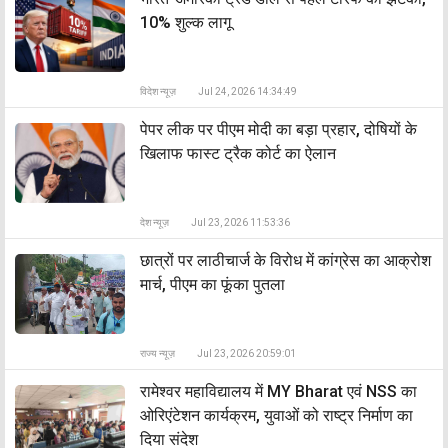
10% शुल्क लागू
विदेश न्यूज़
Jul 24, 2026 14:34:49
पेपर लीक पर पीएम मोदी का बड़ा प्रहार, दोषियों के
खिलाफ फास्ट ट्रैक कोर्ट का ऐलान
देश न्यूज़
Jul 23, 2026 11:53:36
छात्रों पर लाठीचार्ज के विरोध में कांग्रेस का आक्रोश
मार्च, पीएम का फूंका पुतला
राज्य न्यूज़
Jul 23, 2026 20:59:01
रामेश्वर महाविद्यालय में MY Bharat एवं NSS का
ओरिएंटेशन कार्यक्रम, युवाओं को राष्ट्र निर्माण का
दिया संदेश