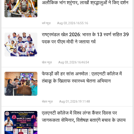
अलौकिक भांग श्रृंगार, लाखों श्रद्धालुओं ने किए दर्शन
धर्म न्यूज़
Aug 03, 2026 16:55:16
राष्ट्रमंडल खेल 2026: भारत के 13 स्वर्ण सहित 39
पदक पर पीएम मोदी ने जताया गर्व
खेल न्यूज़
Aug 03, 2026 16:46:54
फेफड़ों की हर सांस अनमोल : एलएनटी कॉलेज में
तंबाकू के खिलाफ स्वास्थ्य चेतना अभियान
सेहत न्यूज़
Aug 01, 2026 19:11:48
एलएनटी कॉलेज में विश्व लंग्स कैंसर दिवस पर
जागरूकता सेमिनार, विशेषज्ञ बताएंगे बचाव के उपाय