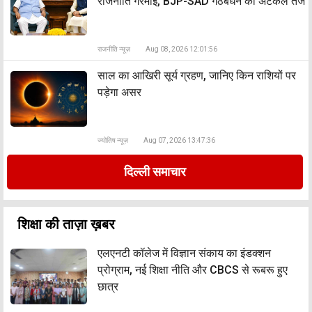
राजनीति गरमाई, BJP-SAD गठबंधन की अटकलें तेज
राजनीति न्यूज़
Aug 08, 2026 12:01:56
साल का आखिरी सूर्य ग्रहण, जानिए किन राशियों पर
पड़ेगा असर
ज्योतिष न्यूज़
Aug 07, 2026 13:47:36
दिल्ली समाचार
शिक्षा की ताज़ा ख़बर
एलएनटी कॉलेज में विज्ञान संकाय का इंडक्शन
प्रोग्राम, नई शिक्षा नीति और CBCS से रूबरू हुए
छात्र