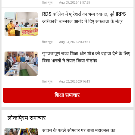
शिक्षा न्यूज़
Aug 05, 2026 19:57:55
RDS कॉलेज में फ्रेशर्स का भव्य स्वागत, पूर्व IRPS
अधिकारी उज्जवल आनंद ने दिए सफलता के मंत्र
शिक्षा न्यूज़
Aug 03, 2026 20:39:31
गुणवत्तापूर्ण उच्च शिक्षा और शोध को बढ़ावा देने के लिए
विद्या भारती ने तैयार किया रोडमैप
शिक्षा न्यूज़
Aug 02, 2026 20:16:43
शिक्षा समाचार
लोकप्रिय समाचार
सावन के पहले सोमवार पर बाबा महाकाल का