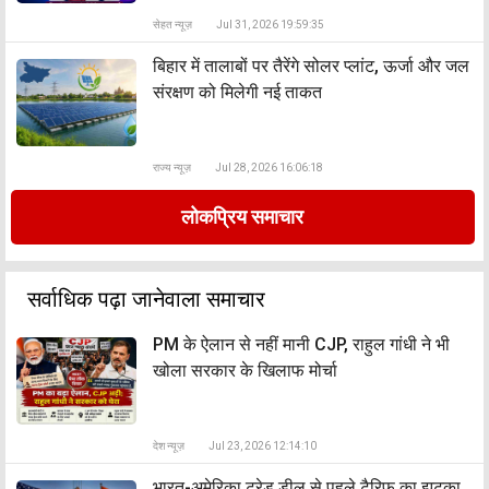
सेहत न्यूज़
Jul 31, 2026 19:59:35
बिहार में तालाबों पर तैरेंगे सोलर प्लांट, ऊर्जा और जल
संरक्षण को मिलेगी नई ताकत
राज्य न्यूज़
Jul 28, 2026 16:06:18
लोकप्रिय समाचार
सर्वाधिक पढ़ा जानेवाला समाचार
PM के ऐलान से नहीं मानी CJP, राहुल गांधी ने भी
खोला सरकार के खिलाफ मोर्चा
देश न्यूज़
Jul 23, 2026 12:14:10
भारत-अमेरिका ट्रेड डील से पहले टैरिफ का झटका,